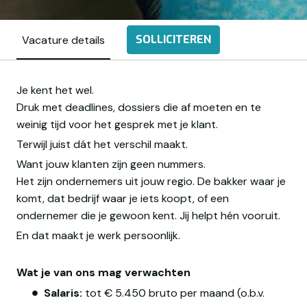
SOLLICITEREN
Vacature details
Je kent het wel.
Druk met deadlines, dossiers die af moeten en te
weinig tijd voor het gesprek met je klant.
Terwijl juist dát het verschil maakt.
Want jouw klanten zijn geen nummers.
Het zijn ondernemers uit jouw regio. De bakker waar je
komt, dat bedrijf waar je iets koopt, of een
ondernemer die je gewoon kent. Jij helpt hén vooruit.
En dat maakt je werk persoonlijk.
Wat je van ons mag verwachten
Salaris:
tot € 5.450 bruto per maand (o.b.v.