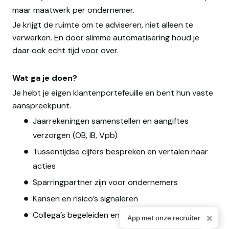
maar maatwerk per ondernemer.
Je krijgt de ruimte om te adviseren, niet alleen te
verwerken. En door slimme automatisering houd je
daar ook echt tijd voor over.
Wat ga je doen?
Je hebt je eigen klantenportefeuille en bent hun vaste
aanspreekpunt.
Jaarrekeningen samenstellen en aangiftes
verzorgen (OB, IB, Vpb)
Tussentijdse cijfers bespreken en vertalen naar
acties
Sparringpartner zijn voor ondernemers
Kansen en risico’s signaleren
Collega’s begeleiden en dossiers reviewen
×
App met onze recruiter