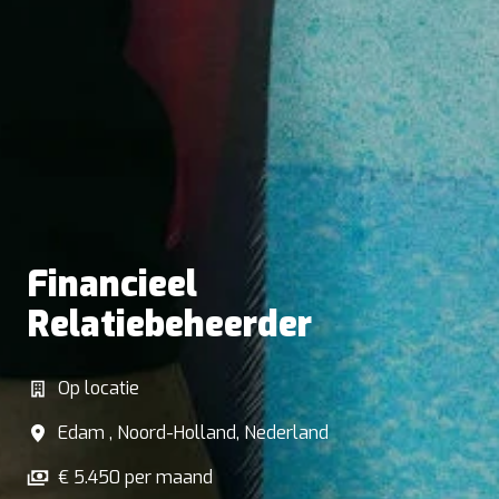
Financieel
Relatiebeheerder
Op locatie
Edam
,
Noord-Holland
,
Nederland
€ 5.450 per maand